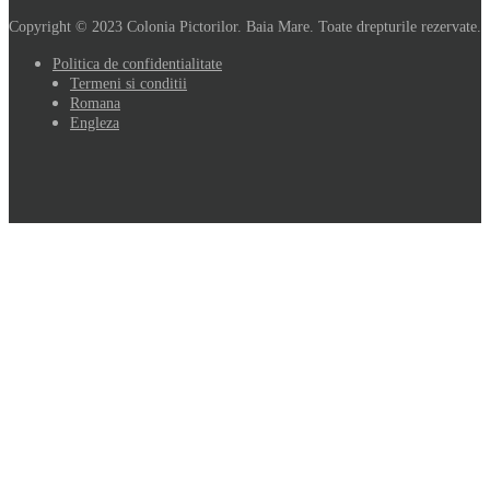
Copyright © 2023 Colonia Pictorilor. Baia Mare. Toate drepturile rezervate.
Politica de confidentialitate
Termeni si conditii
Romana
Engleza