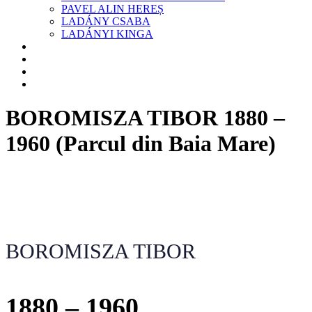
PAVEL ALIN HEREȘ
LADÁNY CSABA
LADÁNYI KINGA
BLOG
ANUNTURI
CONTACT
ENGLEZA
BOROMISZA TIBOR 1880 –
1960 (Parcul din Baia Mare)
BOROMISZA TIBOR
1880 – 1960