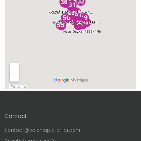
Contact
contact@coloniapictorilor.com