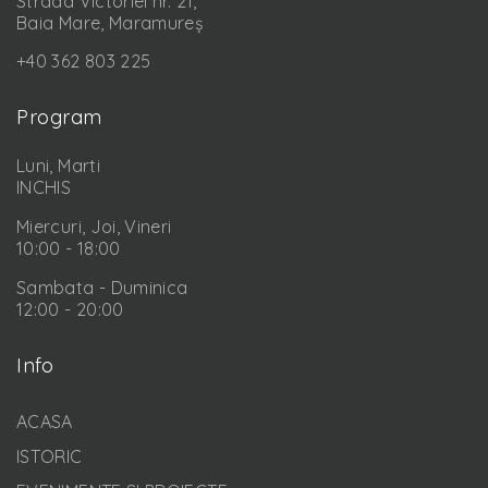
Strada Victoriei nr. 21,
Baia Mare, Maramureș
+40 362 803 225
Program
Luni, Marti
INCHIS
Miercuri, Joi, Vineri
10:00 - 18:00
Sambata - Duminica
12:00 - 20:00
Info
ACASA
ISTORIC