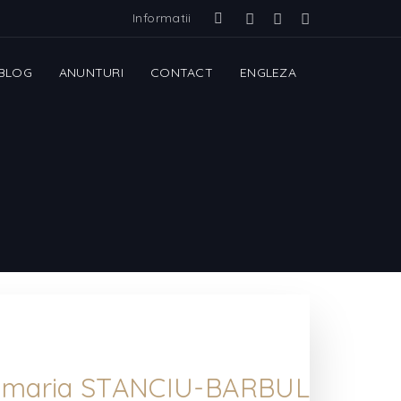
Informatii
BLOG
ANUNTURI
CONTACT
ENGLEZA
maria STANCIU-BARBUL