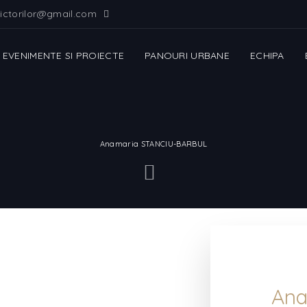
ictorilor@gmail.com
EVENIMENTE SI PROIECTE
PANOURI URBANE
ECHIPA
Anamaria STANCIU-BARBUL
Ana