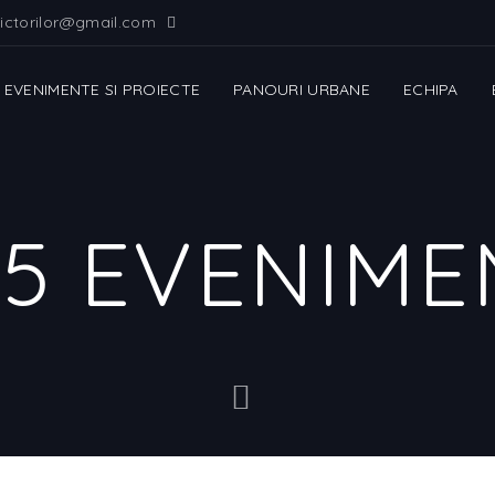
ictorilor@gmail.com
EVENIMENTE SI PROIECTE
PANOURI URBANE
ECHIPA
25 EVENIME