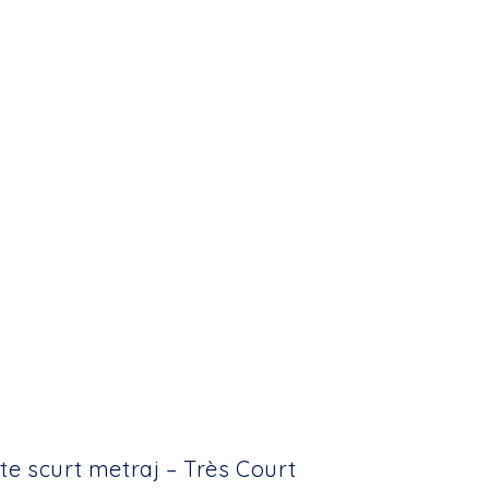
rte scurt metraj – Très Court