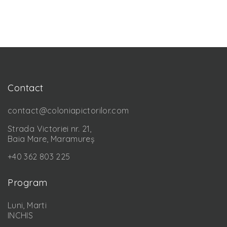
Contact
contact@coloniapictorilor.com
Strada Victoriei nr. 21,
Baia Mare, Maramureș
+40 362 803 225
Program
Luni, Marti
INCHIS