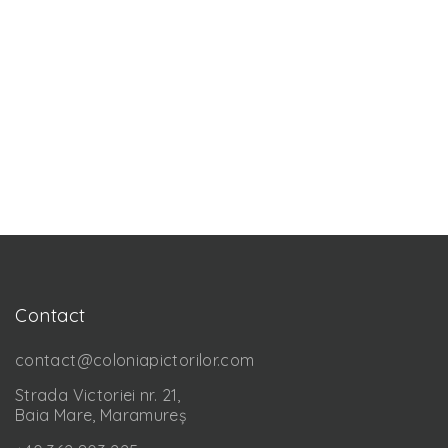
Contact
contact@coloniapictorilor.com
Strada Victoriei nr. 21,
Baia Mare, Maramureș