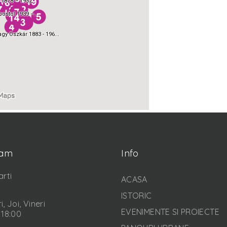
ram
Info
arti
ACASA
ISTORIC
i, Joi, Vineri
EVENIMENTE SI PROIECTE
 18:00