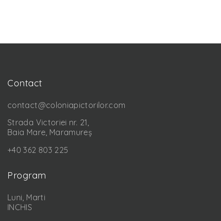
Contact
contact@coloniapictorilor.com
Strada Victoriei nr. 21,
Baia Mare, Maramureș
+40 362 803 225
Program
Luni, Marti
INCHIS