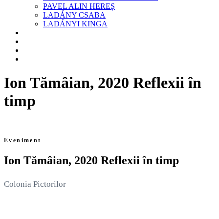
PAVEL ALIN HEREȘ
LADÁNY CSABA
LADÁNYI KINGA
BLOG
ANUNTURI
CONTACT
ENGLEZA
Ion Tămâian, 2020 Reflexii în
timp
Eveniment
Ion Tămâian, 2020 Reflexii în timp
Colonia Pictorilor