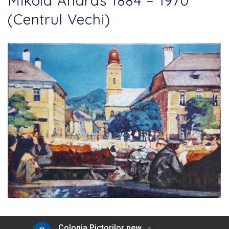
Mikola András 1884 – 1970
(Centrul Vechi)