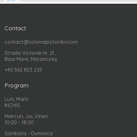
Contact
contact@coloniapictorilor.com
Strada Victoriei nr. 21,
Baia Mare, Maramureș
+40 362 803 225
Program
Luni, Marti
INCHIS
Miercuri, Joi, Vineri
10:00 - 18:00
Sambata - Duminica