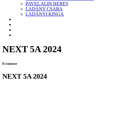
PAVEL ALIN HEREȘ
LADÁNY CSABA
LADÁNYI KINGA
BLOG
ANUNTURI
CONTACT
ENGLEZA
NEXT 5A 2024
Eveniment
NEXT 5A 2024