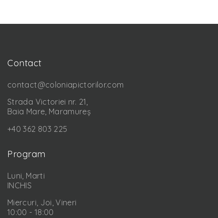
Contact
contact@coloniapictorilor.com
Strada Victoriei nr. 21,
Baia Mare, Maramureș
+40 362 803 225
Program
Luni, Marti
INCHIS
Miercuri, Joi, Vineri
10:00 - 18:00