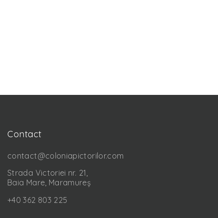
Contact
contact@coloniapictorilor.com
Strada Victoriei nr. 21,
Baia Mare, Maramureș
+40 362 803 225